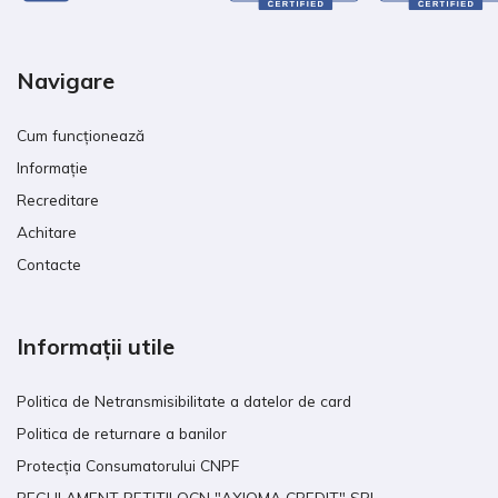
Navigare
Cum funcționează
Informație
Recreditare
Achitare
Contacte
Informații utile
Politica de Netransmisibilitate a datelor de card
Politica de returnare a banilor
Protecția Consumatorului CNPF
REGULAMENT PETITII OCN "AXIOMA CREDIT" SRL