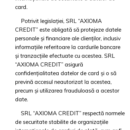
card.
Potrivit legislației, SRL “AXIOMA
CREDIT” este obligată să protejeze datele
personale și financiare ale clienților, inclusiv
informațiile referitoare la cardurile bancare
și tranzacțiile efectuate cu acestea. SRL
“AXIOMA CREDIT” asigură
confidențialitatea datelor de card și o să
prevină accesul neautorizat la acestea,
precum și utilizarea frauduloasă a acestor
date.
SRL “AXIOMA CREDIT” respectă normele
de securitate stabilite de organizațiile