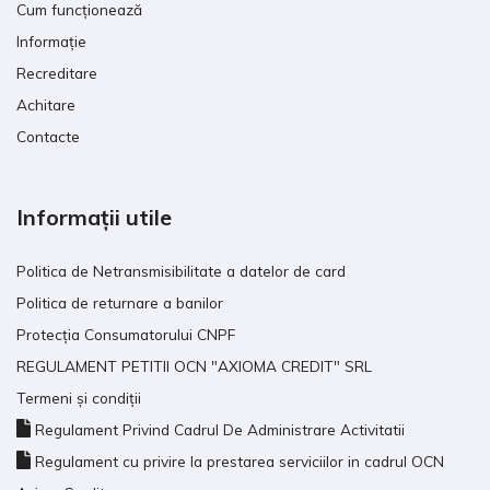
Cum funcționează
Informație
Recreditare
Achitare
Contacte
Informații utile
Politica de Netransmisibilitate a datelor de card
Politica de returnare a banilor
Protecția Consumatorului CNPF
REGULAMENT PETITII OCN "AXIOMA CREDIT" SRL
Termeni și condiții
Regulament Privind Cadrul De Administrare Activitatii
Regulament cu privire la prestarea serviciilor in cadrul OCN