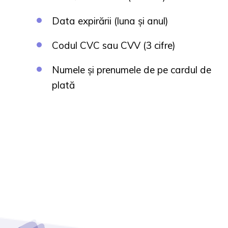
Data expirării (luna și anul)
Codul CVC sau CVV (3 cifre)
Numele și prenumele de pe cardul de
plată